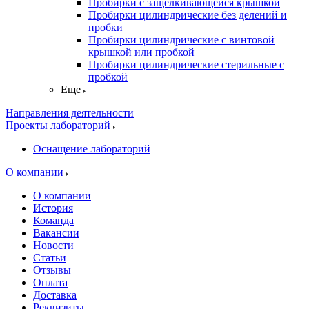
Пробирки с защелкивающейся крышкой
Пробирки цилиндрические без делений и
пробки
Пробирки цилиндрические с винтовой
крышкой или пробкой
Пробирки цилиндрические стерильные с
пробкой
Еще
Направления деятельности
Проекты лабораторий
Оснащение лабораторий
О компании
О компании
История
Команда
Вакансии
Новости
Статьи
Отзывы
Оплата
Доставка
Реквизиты