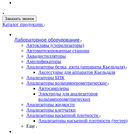
Заказать звонок
Каталог продукции
Лабораторное оборудование
Автоклавы (стерилизаторы)
Автоматизированные станции
Аквадистилляторы
Амплификаторы
Анализаторы белка, азота (аппараты Кьельдаля)
Аксессуары для аппаратов Кьельдаля
Анализаторы БПК
Анализаторы вольтамперометрические
Автосамплеры
Электроды для анализаторов
вольтамперометрических
Анализаторы жидкости
Анализаторы клетчатки
Анализаторы насыпной плотности
Анализаторы насыпной плотности (тестер)
Еще