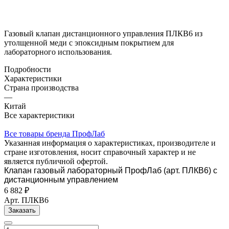
Газовый клапан дистанционного управления ПЛКВ6 из
утолщенной меди с эпоксидным покрытием для
лабораторного использования.
Подробности
Характеристики
Страна производства
—
Китай
Все характеристики
Все товары бренда ПрофЛаб
Указанная информация о характеристиках, производителе и
стране изготовления, носит справочный характер и не
является публичной офертой.
Клапан газовый лабораторный ПрофЛаб (арт. ПЛКВ6) с
дистанционным управлением
6 882 ₽
Арт.
ПЛКВ6
Заказать