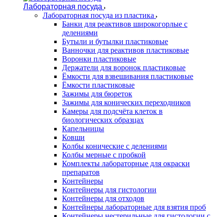
Лабораторная посуда
Лабораторная посуда из пластика
Банки для реактивов широкогорлые с
делениями
Бутыли и бутылки пластиковые
Ванночки для реактивов пластиковые
Воронки пластиковые
Держатели для воронок пластиковые
Ёмкости для взвешивания пластиковые
Ёмкости пластиковые
Зажимы для бюреток
Зажимы для конических переходников
Камеры для подсчёта клеток в
биологических образцах
Капельницы
Ковши
Колбы конические с делениями
Колбы мерные с пробкой
Комплекты лабораторные для окраски
препаратов
Контейнеры
Контейнеры для гистологии
Контейнеры для отходов
Контейнеры лабораторные для взятия проб
Контейнеры нестерильные для гистологии с