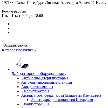
197183, Санкт-Петербург, Липовая Аллея дом 9, пом. 11-Н, оф.
1
Режим работы
Пн. – Пт.: с 9:00 до 18:00
Заказать звонок
Каталог продукции
Лабораторное оборудование
Автоклавы (стерилизаторы)
Автоматизированные станции
Аквадистилляторы
Амплификаторы
Анализаторы белка, азота (аппараты Кьельдаля)
Аксессуары для аппаратов Кьельдаля
Анализаторы БПК