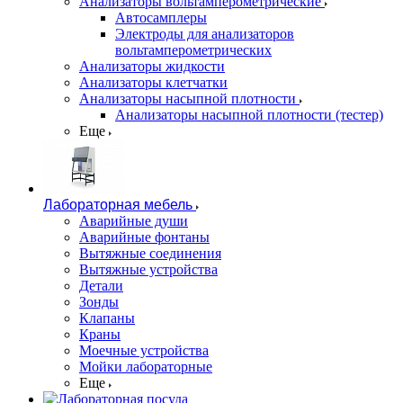
Анализаторы вольтамперометрические
Автосамплеры
Электроды для анализаторов
вольтамперометрических
Анализаторы жидкости
Анализаторы клетчатки
Анализаторы насыпной плотности
Анализаторы насыпной плотности (тестер)
Еще
Лабораторная мебель
Аварийные души
Аварийные фонтаны
Вытяжные соединения
Вытяжные устройства
Детали
Зонды
Клапаны
Краны
Моечные устройства
Мойки лабораторные
Еще