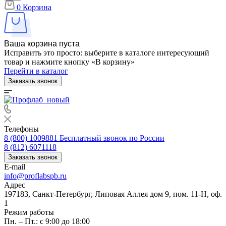
0
Корзина
Ваша корзина пуста
Исправить это просто: выберите в каталоге интересующий
товар и нажмите кнопку «В корзину»
Перейти в каталог
Заказать звонок
Телефоны
8 (800) 1009881
Бесплатный звонок по России
8 (812) 6071118
Заказать звонок
E-mail
info@proflabspb.ru
Адрес
197183, Санкт-Петербург, Липовая Аллея дом 9, пом. 11-Н, оф.
1
Режим работы
Пн. – Пт.: с 9:00 до 18:00