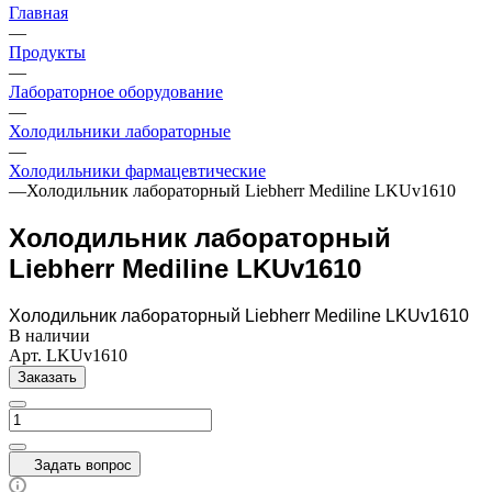
Главная
—
Продукты
—
Лабораторное оборудование
—
Холодильники лабораторные
—
Холодильники фармацевтические
—
Холодильник лабораторный Liebherr Mediline LKUv1610
Холодильник лабораторный
Liebherr Mediline LKUv1610
Холодильник лабораторный Liebherr Mediline LKUv1610
В наличии
Арт.
LKUv1610
Заказать
Задать вопрос