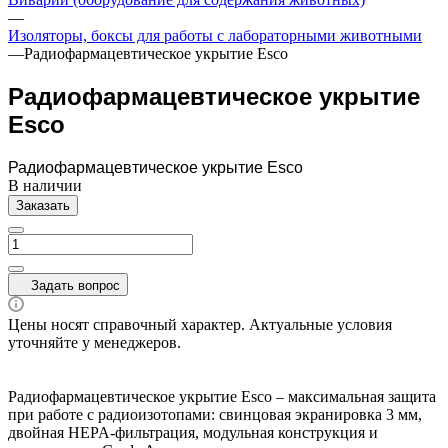
—
Изоляторы, боксы для работы с лабораторными животными
—
Радиофармацевтическое укрытие Esco
Радиофармацевтическое укрытие
Esco
Радиофармацевтическое укрытие Esco
В наличии
Заказать
Задать вопрос
Цены носят справочный характер. Актуальные условия
уточняйте у менеджеров.
Радиофармацевтическое укрытие Esco – максимальная защита
при работе с радиоизотопами: свинцовая экранировка 3 мм,
двойная HEPA-фильтрация, модульная конструкция и