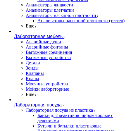
Анализаторы жидкости
Анализаторы клетчатки
Анализаторы насыпной плотности
Анализаторы насыпной плотности (тестер)
Еще
Лабораторная мебель
Аварийные души
Аварийные фонтаны
Вытяжные соединения
Вытяжные устройства
Детали
Зонды
Клапаны
Краны
Моечные устройства
Мойки лабораторные
Еще
Лабораторная посуда
Лабораторная посуда из пластика
Банки для реактивов широкогорлые с
делениями
Бутыли и бутылки пластиковые