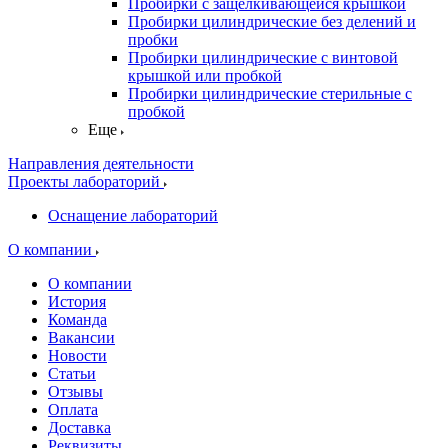
Пробирки с защелкивающейся крышкой
Пробирки цилиндрические без делений и
пробки
Пробирки цилиндрические с винтовой
крышкой или пробкой
Пробирки цилиндрические стерильные с
пробкой
Еще
Направления деятельности
Проекты лабораторий
Оснащение лабораторий
О компании
О компании
История
Команда
Вакансии
Новости
Статьи
Отзывы
Оплата
Доставка
Реквизиты