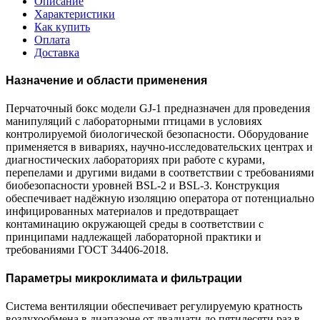
Описание
Характеристики
Как купить
Оплата
Доставка
Назначение и области применения
Перчаточный бокс модели GJ-1 предназначен для проведения
манипуляций с лабораторными птицами в условиях
контролируемой биологической безопасности. Оборудование
применяется в вивариях, научно-исследовательских центрах и
диагностических лабораториях при работе с курами,
перепелами и другими видами в соответствии с требованиями
биобезопасности уровней BSL-2 и BSL-3. Конструкция
обеспечивает надёжную изоляцию оператора от потенциально
инфицированных материалов и предотвращает
контаминацию окружающей среды в соответствии с
принципами надлежащей лабораторной практики и
требованиями ГОСТ 34406-2018.
Параметры микроклимата и фильтрации
Система вентиляции обеспечивает регулируемую кратность
воздухообмена в диапазоне от двадцати до пятидесяти раз в