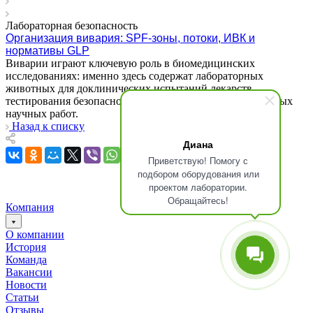
Лабораторная безопасность
Организация вивария: SPF-зоны, потоки, ИВК и
нормативы GLP
Виварии играют ключевую роль в биомедицинских
исследованиях: именно здесь содержат лабораторных
животных для доклинических испытаний лекарств,
тестирования безопасности продукции и фундаментальных
научных работ.
Назад к списку
Диана
Приветствую! Помогу с
подбором оборудования или
проектом лаборатории.
Обращайтесь!
Компания
О компании
История
Команда
Вакансии
Новости
Статьи
Отзывы