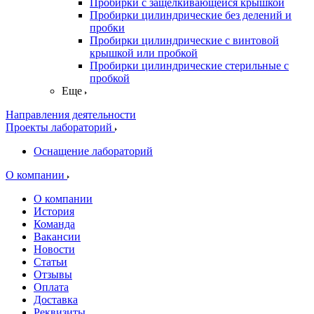
Пробирки с защелкивающейся крышкой
Пробирки цилиндрические без делений и
пробки
Пробирки цилиндрические с винтовой
крышкой или пробкой
Пробирки цилиндрические стерильные с
пробкой
Еще
Направления деятельности
Проекты лабораторий
Оснащение лабораторий
О компании
О компании
История
Команда
Вакансии
Новости
Статьи
Отзывы
Оплата
Доставка
Реквизиты