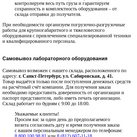
контролируем весь путь груза и гарантируем
сохранность и комплектность оборудования – от
склада отправки до получателя.
При необходимости организуем погрузочно-разгрузочные
работы для крупногабаритного и тяжеловесного
оборудования с привлечением специализированной техники
и квалифицированного персонала.
Самовывоз лабораторного оборудования
Самовывоз возможен с нашего склада, расположенного по
адресу:
г. Санкт-Петербург, ул. Сабировская, д. 41.
Товар выдаётся только после поступления денежных средств
на расчётный счёт компании. Для получения заказа
необходимо предоставить доверенность от организации и
паспорт представителя, либо иметь печать организации.
Склад работает по будням с 9:00 до 18:00.
Уважаемые клиенты!
Просим вас за один день до предполагаемого
визита согласовать дату и время получения заказа
с вашим персональным менеджером по телефонам:
8 800 100 98 81
или
8 (812) 607-11-18