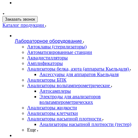
Заказать звонок
Каталог продукции
Лабораторное оборудование
Автоклавы (стерилизаторы)
Автоматизированные станции
Аквадистилляторы
Амплификаторы
Анализаторы белка, азота (аппараты Кьельдаля)
Аксессуары для аппаратов Кьельдаля
Анализаторы БПК
Анализаторы вольтамперометрические
Автосамплеры
Электроды для анализаторов
вольтамперометрических
Анализаторы жидкости
Анализаторы клетчатки
Анализаторы насыпной плотности
Анализаторы насыпной плотности (тестер)
Еще