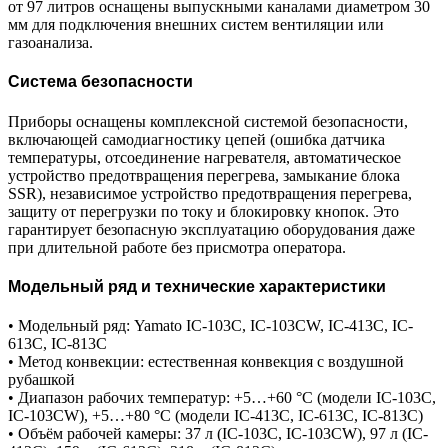
от 97 литров оснащены выпускными каналами диаметром 30
мм для подключения внешних систем вентиляции или
газоанализа.
Система безопасности
Приборы оснащены комплексной системой безопасности,
включающей самодиагностику цепей (ошибка датчика
температуры, отсоединение нагревателя, автоматическое
устройство предотвращения перегрева, замыкание блока
SSR), независимое устройство предотвращения перегрева,
защиту от перегрузки по току и блокировку кнопок. Это
гарантирует безопасную эксплуатацию оборудования даже
при длительной работе без присмотра оператора.
Модельный ряд и технические характеристики
• Модельный ряд: Yamato IC-103C, IC-103CW, IC-413C, IC-
613C, IC-813C
• Метод конвекции: естественная конвекция с воздушной
рубашкой
• Диапазон рабочих температур: +5…+60 °С (модели IC-103C,
IC-103CW), +5…+80 °С (модели IC-413C, IC-613C, IC-813C)
• Объём рабочей камеры: 37 л (IC-103C, IC-103CW), 97 л (IC-