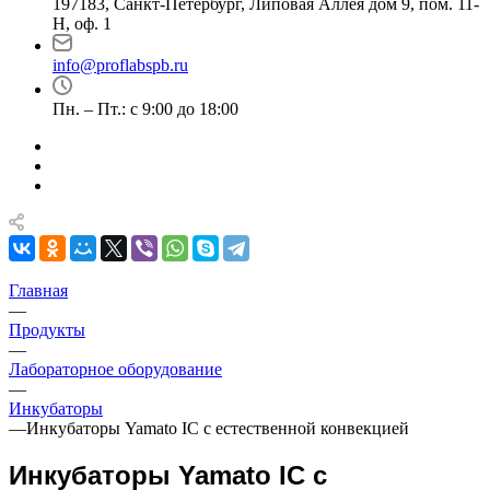
197183, Санкт-Петербург, Липовая Аллея дом 9, пом. 11-
Н, оф. 1
info@proflabspb.ru
Пн. – Пт.: с 9:00 до 18:00
Главная
—
Продукты
—
Лабораторное оборудование
—
Инкубаторы
—
Инкубаторы Yamato IC с естественной конвекцией
Инкубаторы Yamato IC с