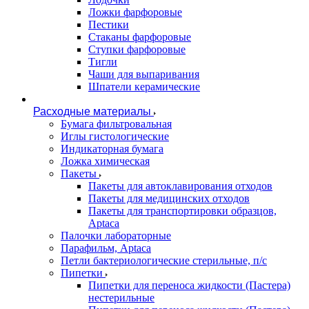
Ложки фарфоровые
Пестики
Стаканы фарфоровые
Ступки фарфоровые
Тигли
Чаши для выпаривания
Шпатели керамические
Расходные материалы
Бумага фильтровальная
Иглы гистологические
Индикаторная бумага
Ложка химическая
Пакеты
Пакеты для автоклавирования отходов
Пакеты для медицинских отходов
Пакеты для транспортировки образцов,
Aptaca
Палочки лабораторные
Парафильм, Aptaca
Петли бактериологические стерильные, п/с
Пипетки
Пипетки для переноса жидкости (Пастера)
нестерильные