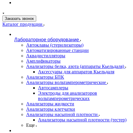
Заказать звонок
Каталог продукции
Лабораторное оборудование
Автоклавы (стерилизаторы)
Автоматизированные станции
Аквадистилляторы
Амплификаторы
Анализаторы белка, азота (аппараты Кьельдаля)
Аксессуары для аппаратов Кьельдаля
Анализаторы БПК
Анализаторы вольтамперометрические
Автосамплеры
Электроды для анализаторов
вольтамперометрических
Анализаторы жидкости
Анализаторы клетчатки
Анализаторы насыпной плотности
Анализаторы насыпной плотности (тестер)
Еще