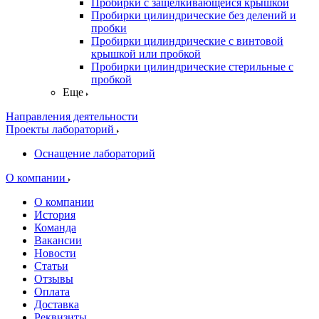
Пробирки с защелкивающейся крышкой
Пробирки цилиндрические без делений и
пробки
Пробирки цилиндрические с винтовой
крышкой или пробкой
Пробирки цилиндрические стерильные с
пробкой
Еще
Направления деятельности
Проекты лабораторий
Оснащение лабораторий
О компании
О компании
История
Команда
Вакансии
Новости
Статьи
Отзывы
Оплата
Доставка
Реквизиты