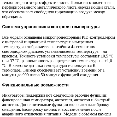
теплопотери и энергоэффективность. Полки изготовлены из
перфорированного металлического листа нержавеющей стали,
что обеспечивает свободную циркуляцию воздуха между
образцами.
Система управления и контроля температуры
Все модели оснащены микропроцессорным PID-контроллером
с цифровой индикацией температуры: измеренная
температура отображается на зелёном 4-сегментном
светодиодном дисплее, устанавливаемая температура – на
красном. Точность установки температуры составляет ±0,5 °С
при 37 °С, равномерность распределения температуры – ±1,0
°С. В качестве датчика температуры используется К-
термопара. Таймер обеспечивает установку времени от 1
минуты до 999 часов 50 минут с функцией ожидания.
Функциональные возможности
Инкубаторы поддерживают следующие рабочие функции:
фиксированная температура, автостарт, автостоп и быстрый
автостоп. Дополнительные функции включают калибровку
смещения, блокировку кнопок и восстановление после
аварийного отключения питания. Модели с объёмом камеры