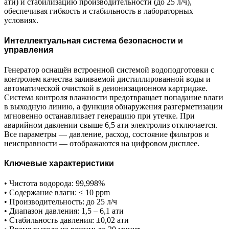
ати) и стабилизацию производительности (до 25 л/ч),
обеспечивая гибкость и стабильность в лабораторных
условиях.
Интеллектуальная система безопасности и
управления
Генератор оснащён встроенной системой водоподготовки с
контролем качества заливаемой дистиллированной воды и
автоматической очисткой в деионизационном картридже.
Система контроля влажности предотвращает попадание влаги
в выходную линию, а функция обнаружения разгерметизации
мгновенно останавливает генерацию при утечке. При
аварийном давлении свыше 6,5 ати электролиз отключается.
Все параметры — давление, расход, состояние фильтров и
неисправности — отображаются на цифровом дисплее.
Ключевые характеристики
• Чистота водорода: 99,998%
• Содержание влаги: ≤ 10 ppm
• Производительность: до 25 л/ч
• Диапазон давления: 1,5 – 6,1 ати
• Стабильность давления: ±0,02 ати