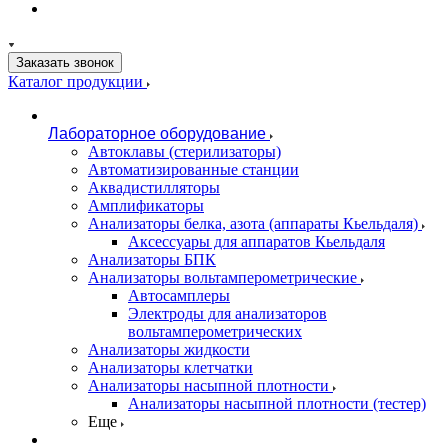
Заказать звонок
Каталог продукции
Лабораторное оборудование
Автоклавы (стерилизаторы)
Автоматизированные станции
Аквадистилляторы
Амплификаторы
Анализаторы белка, азота (аппараты Кьельдаля)
Аксессуары для аппаратов Кьельдаля
Анализаторы БПК
Анализаторы вольтамперометрические
Автосамплеры
Электроды для анализаторов
вольтамперометрических
Анализаторы жидкости
Анализаторы клетчатки
Анализаторы насыпной плотности
Анализаторы насыпной плотности (тестер)
Еще