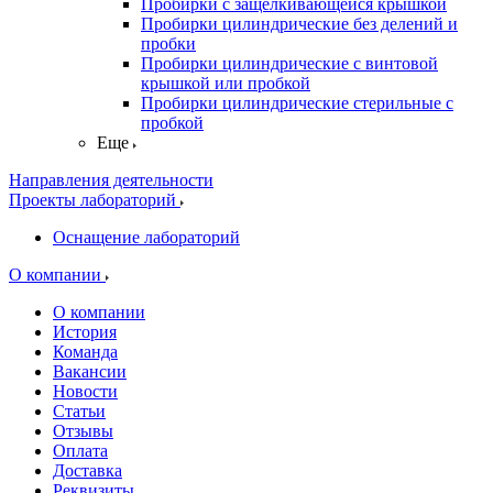
Пробирки с защелкивающейся крышкой
Пробирки цилиндрические без делений и
пробки
Пробирки цилиндрические с винтовой
крышкой или пробкой
Пробирки цилиндрические стерильные с
пробкой
Еще
Направления деятельности
Проекты лабораторий
Оснащение лабораторий
О компании
О компании
История
Команда
Вакансии
Новости
Статьи
Отзывы
Оплата
Доставка
Реквизиты