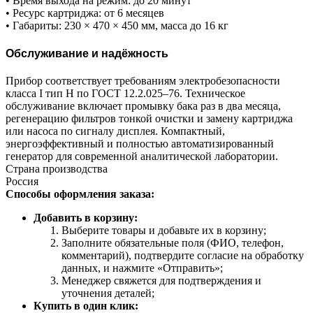
• Время выхода на режим: до 20 минут
• Ресурс картриджа: от 6 месяцев
• Габариты: 230 × 470 × 450 мм, масса до 16 кг
Обслуживание и надёжность
Прибор соответствует требованиям электробезопасности
класса I тип Н по ГОСТ 12.2.025–76. Техническое
обслуживание включает промывку бака раз в два месяца,
регенерацию фильтров тонкой очистки и замену картриджа
или насоса по сигналу дисплея. Компактный,
энергоэффективный и полностью автоматизированный
генератор для современной аналитической лаборатории.
Страна производства
Россия
Способы оформления заказа:
Добавить в корзину:
Выберите товары и добавьте их в корзину;
Заполните обязательные поля (ФИО, телефон,
комментарий), подтвердите согласие на обработку
данных, и нажмите «Отправить»;
Менеджер свяжется для подтверждения и
уточнения деталей;
Купить в один клик: