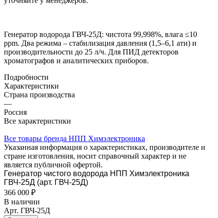
уточняйте у менеджеров.
Генератор водорода ГВЧ-25Д: чистота 99,998%, влага ≤10
ppm. Два режима – стабилизация давления (1,5–6,1 ати) и
производительности до 25 л/ч. Для ПИД детекторов
хроматографов и аналитических приборов.
Подробности
Характеристики
Страна производства
—
Россия
Все характеристики
Все товары бренда НПП Химэлектроника
Указанная информация о характеристиках, производителе и
стране изготовления, носит справочный характер и не
является публичной офертой.
Генератор чистого водорода НПП Химэлектроника
ГВЧ-25Д (арт. ГВЧ-25Д)
366 000 ₽
В наличии
Арт.
ГВЧ-25Д