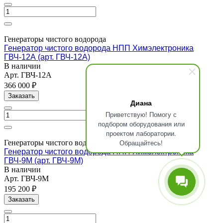
Генераторы чистого водорода
Генератор чистого водорода НПП Химэлектроника
ГВЧ-12А (арт. ГВЧ-12А)
В наличии
Арт.
ГВЧ-12А
366 000 ₽
Заказать
Диана
Приветствую! Помогу с
подбором оборудования или
проектом лаборатории.
Обращайтесь!
Генераторы чистого водорода
Генератор чистого водорода НПП Химэлектроника
ГВЧ-9М (арт. ГВЧ-9М)
В наличии
Арт.
ГВЧ-9М
195 200 ₽
Заказать