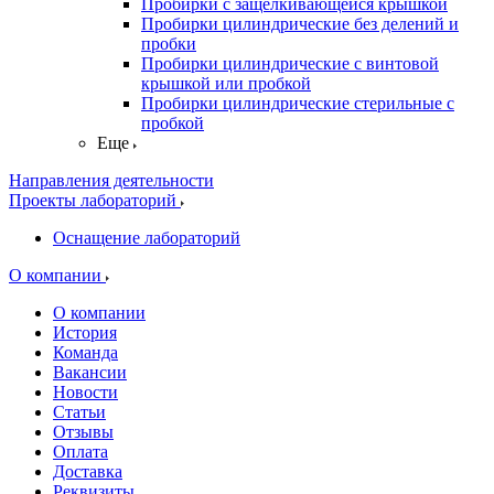
Пробирки с защелкивающейся крышкой
Пробирки цилиндрические без делений и
пробки
Пробирки цилиндрические с винтовой
крышкой или пробкой
Пробирки цилиндрические стерильные с
пробкой
Еще
Направления деятельности
Проекты лабораторий
Оснащение лабораторий
О компании
О компании
История
Команда
Вакансии
Новости
Статьи
Отзывы
Оплата
Доставка
Реквизиты