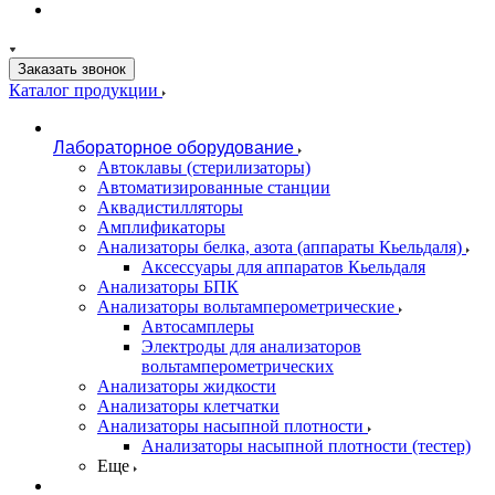
Заказать звонок
Каталог продукции
Лабораторное оборудование
Автоклавы (стерилизаторы)
Автоматизированные станции
Аквадистилляторы
Амплификаторы
Анализаторы белка, азота (аппараты Кьельдаля)
Аксессуары для аппаратов Кьельдаля
Анализаторы БПК
Анализаторы вольтамперометрические
Автосамплеры
Электроды для анализаторов
вольтамперометрических
Анализаторы жидкости
Анализаторы клетчатки
Анализаторы насыпной плотности
Анализаторы насыпной плотности (тестер)
Еще