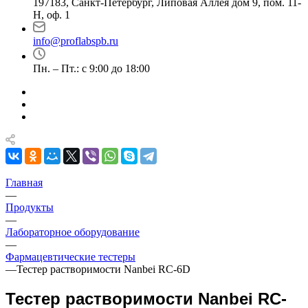
197183, Санкт-Петербург, Липовая Аллея дом 9, пом. 11-
Н, оф. 1
info@proflabspb.ru
Пн. – Пт.: с 9:00 до 18:00
Главная
—
Продукты
—
Лабораторное оборудование
—
Фармацевтические тестеры
—
Тестер растворимости Nanbei RC-6D
Тестер растворимости Nanbei RC-